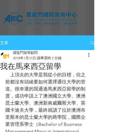
文章
躍龍門留學顧問
2018年1月31日
讀畢需時 2 分鐘
我在馬來西亞留學
    上頂尖的大學是我從小的目標，但之
前都沒有頭緒要如何選擇通往大學的管
道。很幸運的我通過馬來西亞留學的制
度，成功申請上了澳洲國立大學、澳洲
昆士蘭大學、澳洲新南威爾斯大學、英
國卡迪夫大學，最終就讀了位於澳洲布
里斯本的昆士蘭大學的商學院，國際企
業管理系學士（Bachelor of Business 
Management Major in International 