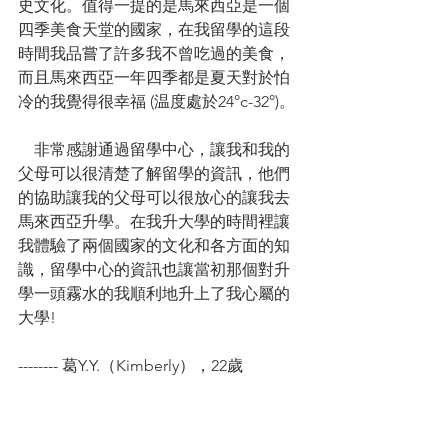
史文化。值得一提的是馬來西亞是一個
四季美食天堂的國家，在我留學的這段
時間我品嘗了許多我不曾吃過的美食，
而且馬來西亞一年四季都是夏天對於怕
冷的我覺得很幸福 (温度處於24°c-32°)。
    非常感謝通過留學中心，讓我和我的
父母可以很清楚了解留學的資訊，他們
的協助讓我的父母可以很放心的讓我去
馬來西亞升學。在我升大學的時間裡讓
我體驗了兩個國家的文化和各方面的知
識，留學中心的資訊也讓當初那個對升
學一頭霧水的我順利地升上了我心屬的
大學! 
-------- 葛Y.Y.（Kimberly），22歲