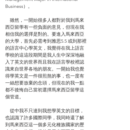
Business）。
    雖然，一開始很多人都對於我到馬來
西亞留學有一些負面的意見，但現在我
相信我的選擇是對的。要進入馬來西亞
的大學，首先必需考到雅思5.5 或到那裡
的語言中心學英文，我覺得在我上語言
學校的這這段期間是我人生中深深地融
入了英文的世界而且我在語言學校裡認
識來自世界各地的朋友。一開始我也覺
得學英文是一件很煎熬的事，也一度有
一絲想要放棄的念頭，但現在的我一點
都不後悔自己當初選擇馬來西亞留學這
個管道。
    從中我不只達到我想學英文的目標，
也認識了許多國際同學，我同時還了解
到馬來西亞這一個多元化種族國家的歷